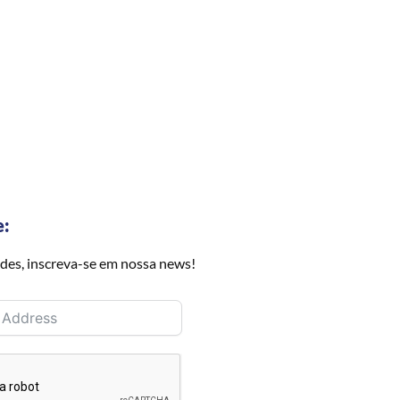
e:
des, inscreva-se em nossa news!