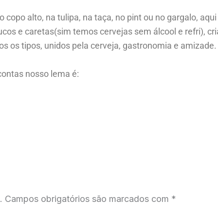
 copo alto, na tulipa, na taça, no pint ou no gargalo, aq
os e caretas(sim temos cervejas sem álcool e refri), c
os tipos, unidos pela cerveja, gastronomia e amizade.
 contas nosso lema é:
.
Campos obrigatórios são marcados com
*