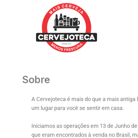
Ir
para
o
conteúdo
Sobre
A Cervejoteca é mais do que a mais antiga l
um lugar para você se sentir em casa.
Iniciamos as operações em 13 de Junho de 
que eram encontrados à venda no Brasil, m