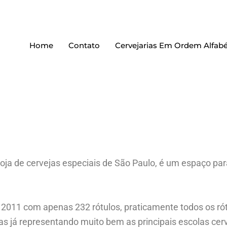
Home
Contato
Cervejarias Em Ordem Alfabé
oja de cervejas especiais de São Paulo, é um espaço para
2011 com apenas 232 rótulos, praticamente todos os rót
as já representando muito bem as principais escolas ce