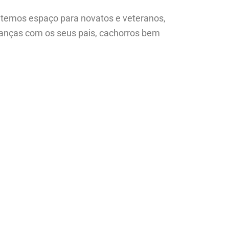
ui temos espaço para novatos e veteranos,
rianças com os seus pais, cachorros bem