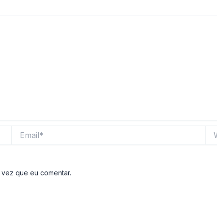
Email*
Web
 vez que eu comentar.