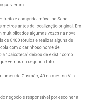
migos vieram.
streito e comprido imóvel na Sena
metros antes da localização original. Em
am multiplicados algumas vezes na nova
s de 8400 rótulos e realizar alguns de
scola com o carinhoso nome de
a “Caixoteca” deixou de existir como
 que vemos na segunda foto.
tolomeu de Gusmão, 40 na mesma Vila
r do negócio e responsável por escolher a