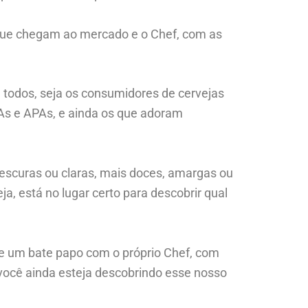
que chegam ao mercado e o Chef, com as
 todos, seja os consumidores de cervejas
IPAs e APAs, e ainda os que adoram
 escuras ou claras, mais doces, amargas ou
ja, está no lugar certo para descobrir qual
se um bate papo com o próprio Chef, com
você ainda esteja descobrindo esse nosso