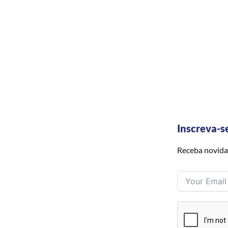
Inscreva-s
Receba novida