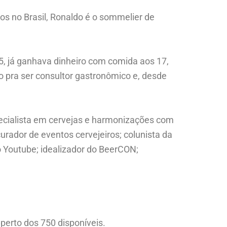
s no Brasil, Ronaldo é o sommelier de
, já ganhava dinheiro com comida aos 17,
do pra ser consultor gastronômico e, desde
ecialista em cervejas e harmonizações com
urador de eventos cervejeiros; colunista da
no Youtube; idealizador do BeerCON;
perto dos 750 disponíveis.