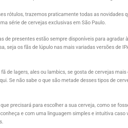
es rótulos, trazemos praticamente todas as novidades 
 uma série de cervejas exclusivas em São Paulo.
as de presentes estão sempre disponíveis para agradar à
sa, seja os fãs de lúpulo nas mais variadas versões de 
 de lagers, ales ou lambics, se gosta de cervejas mais
 aqui. Se não sabe o que são metade desses tipos de cerve
 que precisará para escolher a sua cerveja, como se fos
s conheça e com uma linguagem simples e intuitiva caso 
s.