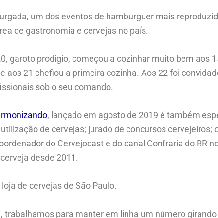
burgada, um dos eventos de hamburguer mais reproduzido
rea de gastronomia e cervejas no país.
 garoto prodígio, começou a cozinhar muito bem aos 15
 e aos 21 chefiou a primeira cozinha. Aos 22 foi convida
fissionais sob o seu comando.
harmonizando
, lançado em agosto de 2019 é também esp
tilização de cervejas; jurado de concursos cervejeiros; c
e coordenador do Cervejocast e do canal Confraria do RR 
cerveja desde 2011.
 loja de cervejas de São Paulo.
ui, trabalhamos para manter em linha um número girando 