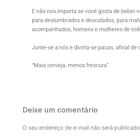
E não nos importa se você gosta de beber no
para deslumbrados e descolados, para maluc
acompanhados, homens e mulheres de todos 
Junte-se a nós e divirta-se pacas, afinal de
“Mais cerveja, menos frescura”
Deixe um comentário
O seu endereço de e-mail não será publicado