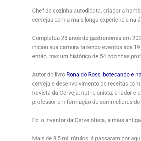
Chef de cozinha autodidata, criador a ham
cervejas com a mais longa experiência na á
Completou 25 anos de gastronomia em 2020,
iniciou sua carreira fazendo eventos aos 19
então, traz um histórico de 54 cozinhas pro
Autor do livro
Ronaldo Rossi botecando e 
cerveja e desenvolvimento de receitas com u
Revista da Cerveja; nutricionista, criador 
professor em formação de sommelieres de 
Foi o inventor da Cervejoteca, a mais antiga
Mais de 8,5 mil rótulos já passaram por aq