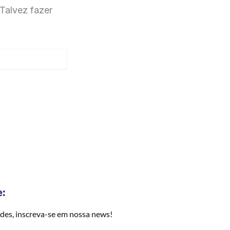
Talvez fazer
e:
des, inscreva-se em nossa news!