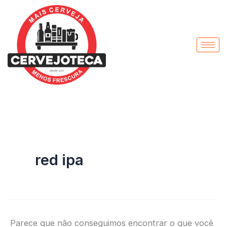
Pesquisar
Ir
por:
para
o
conteúdo
red ipa
Parece que não conseguimos encontrar o que você