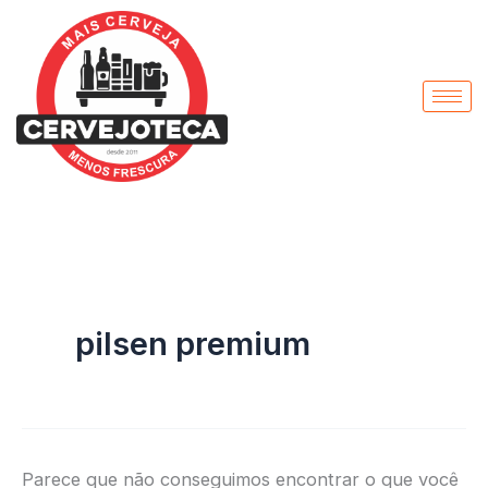
Pesquisar
Ir
por:
para
o
conteúdo
pilsen premium
Parece que não conseguimos encontrar o que você