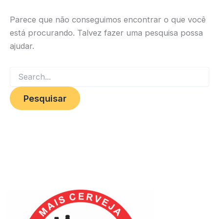
Parece que não conseguimos encontrar o que você
está procurando. Talvez fazer uma pesquisa possa
ajudar.