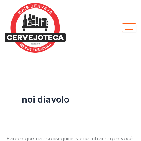
Pesquisar
Ir
por:
para
o
conteúdo
noi diavolo
Parece que não conseguimos encontrar o que você