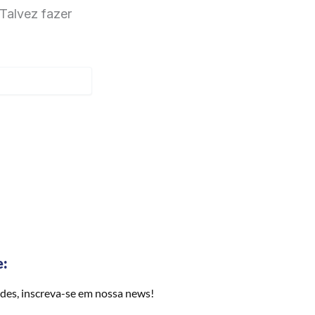
Talvez fazer
e:
des, inscreva-se em nossa news!