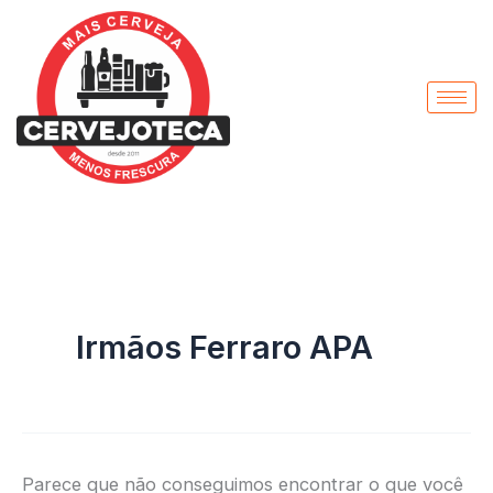
Pesquisar
Ir
por:
para
o
conteúdo
Irmãos Ferraro APA
Parece que não conseguimos encontrar o que você