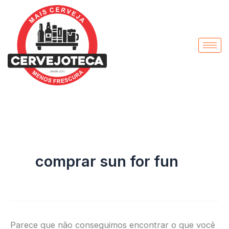
Pesquisar
Ir
por:
para
o
conteúdo
comprar sun for fun
Parece que não conseguimos encontrar o que você