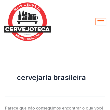
Pesquisar
Ir
por:
para
o
conteúdo
cervejaria brasileira
Parece que não conseguimos encontrar o que você