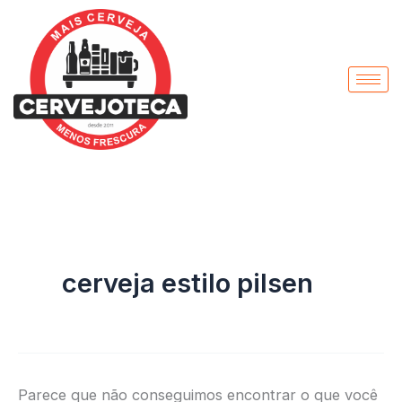
Pesquisar
Ir
por:
para
o
conteúdo
cerveja estilo pilsen
Parece que não conseguimos encontrar o que você