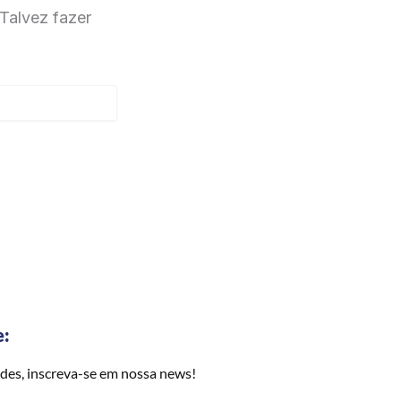
Talvez fazer
e:
des, inscreva-se em nossa news!