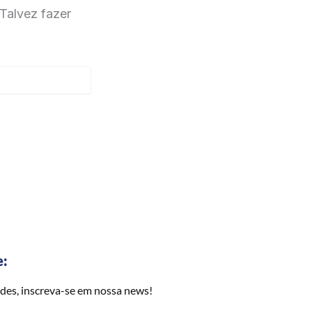
Talvez fazer
e:
des, inscreva-se em nossa news!