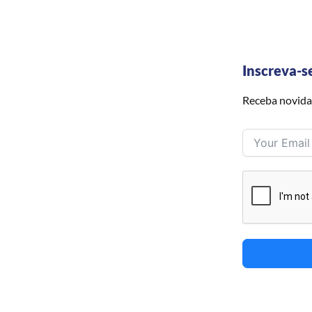
Inscreva-s
Receba novida