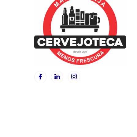
©2025. Cervejoteca. All Rights Reserved.