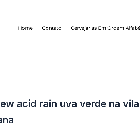
Home
Contato
Cervejarias Em Ordem Alfabé
ew acid rain uva verde na vila
ana