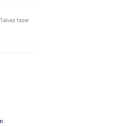
Talvez fazer
e: