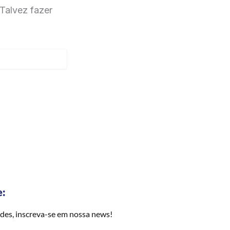
Talvez fazer
e:
des, inscreva-se em nossa news!