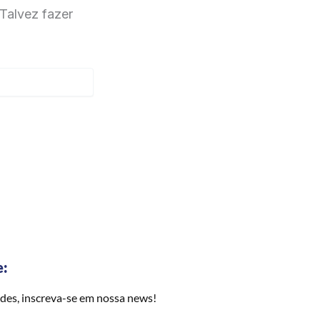
Talvez fazer
e:
des, inscreva-se em nossa news!