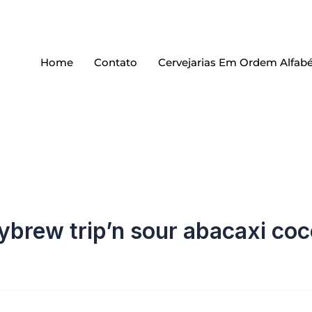
Home
Contato
Cervejarias Em Ordem Alfabé
ybrew trip’n sour abacaxi co