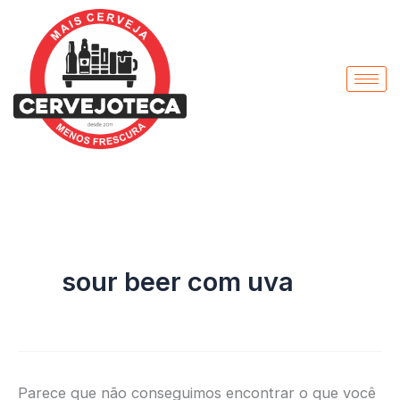
Pesquisar
Ir
por:
para
o
conteúdo
sour beer com uva
Parece que não conseguimos encontrar o que você