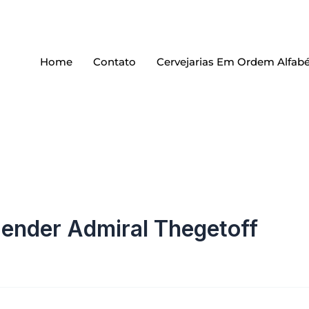
Home
Contato
Cervejarias Em Ordem Alfabé
aender Admiral Thegetoff