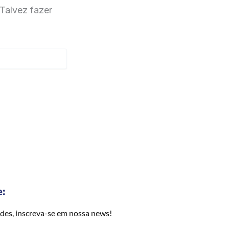
Talvez fazer
e:
des, inscreva-se em nossa news!