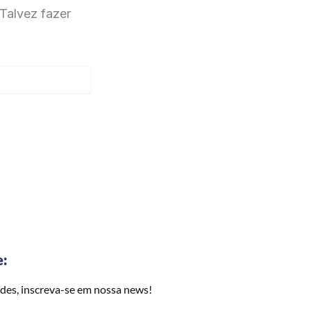
Talvez fazer
e:
des, inscreva-se em nossa news!