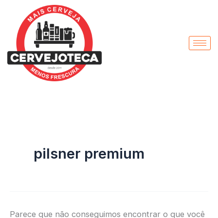
Pesquisar
Ir
por:
para
o
conteúdo
pilsner premium
Parece que não conseguimos encontrar o que você