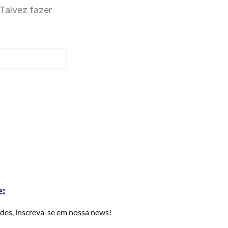
Talvez fazer
e:
des, inscreva-se em nossa news!