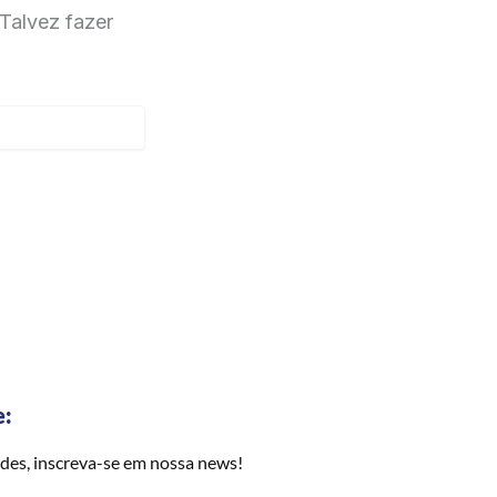
Talvez fazer
e:
des, inscreva-se em nossa news!