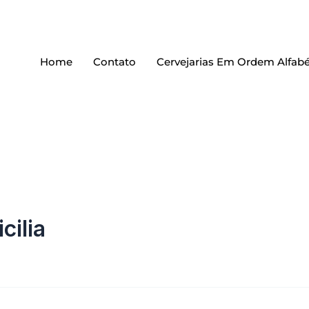
Home
Contato
Cervejarias Em Ordem Alfabé
icilia