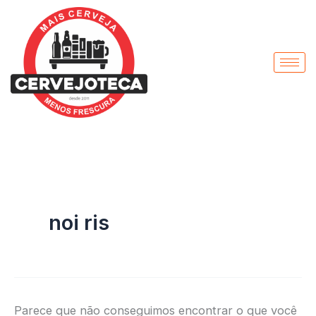
Pesquisar
Ir
por:
para
o
conteúdo
noi ris
Parece que não conseguimos encontrar o que você