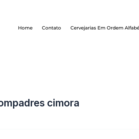
Home
Contato
Cervejarias Em Ordem Alfabé
compadres cimora