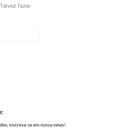
Talvez fazer
e:
des, inscreva-se em nossa news!