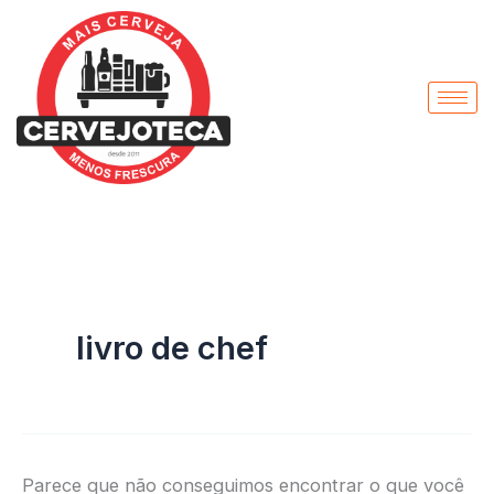
Pesquisar
Ir
por:
para
o
conteúdo
livro de chef
Parece que não conseguimos encontrar o que você