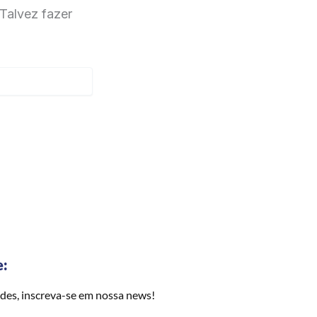
Talvez fazer
e:
des, inscreva-se em nossa news!