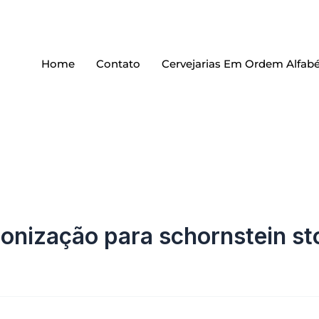
Home
Contato
Cervejarias Em Ordem Alfabé
onização para schornstein st