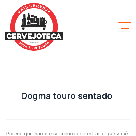
Pesquisar
Ir
por:
para
o
conteúdo
Dogma touro sentado
Parece que não conseguimos encontrar o que você