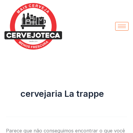
Pesquisar
Ir
por:
para
o
conteúdo
cervejaria La trappe
Parece que não conseguimos encontrar o que você