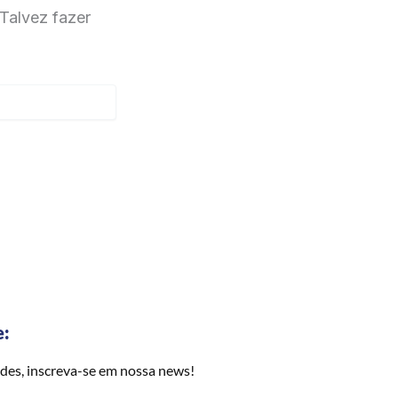
Talvez fazer
e:
des, inscreva-se em nossa news!