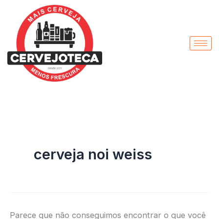
Pesquisar
Ir
por:
para
o
conteúdo
cerveja noi weiss
Parece que não conseguimos encontrar o que você