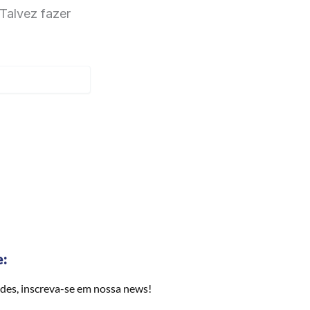
Talvez fazer
e:
des, inscreva-se em nossa news!