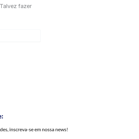
Talvez fazer
e:
des, inscreva-se em nossa news!