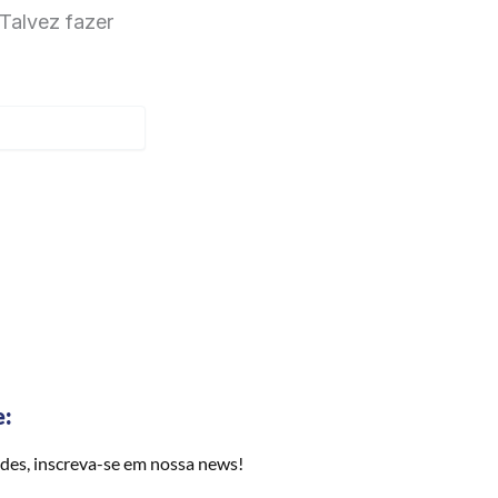
Talvez fazer
e:
des, inscreva-se em nossa news!