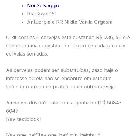
Noi Selvaggio
RR Gose 06
Antuérpia e RR Nikita Vanila Orgasm
O kit com as 6 cervejas está custando R$ 236, 50 e é
somente uma sugestão, é o preço de cada uma das
cervejas somadas.
As cervejas podem ser substituídas, caso haja o
interesse ou ela não se encontre em estoque,
valendo o preço de prateleira da outra cerveja.
Ainda em dúvida? Fale com a gente no (11) 5084-
6047
[/av_textblock]
[/av_one_half][av_one_half min_height=”