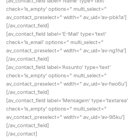
[av_contact_field label=’Name’ type=’text’
check=’is_empty’ options=” multi_select=”
av_contact_preselect=” width=” av_uid=’av-pbk1a’]
[/av_contact_field]
[av_contact_field label=’E-Mail’ type=’text’
check=’is_email’ options=” multi_select=”
av_contact_preselect=” width=” av_uid=’av-ng1ha’]
[/av_contact_field]
[av_contact_field label=’Assunto’ type=’text’
check=’is_empty’ options=” multi_select=”
av_contact_preselect=” width=” av_uid=’av-fwo6u’]
[/av_contact_field]
[av_contact_field label=’Mensagem’ type=’textarea’
check=’is_empty’ options=” multi_select=”
av_contact_preselect=” width=” av_uid=’av-9i5ku’]
[/av_contact_field]
[/av_contact]